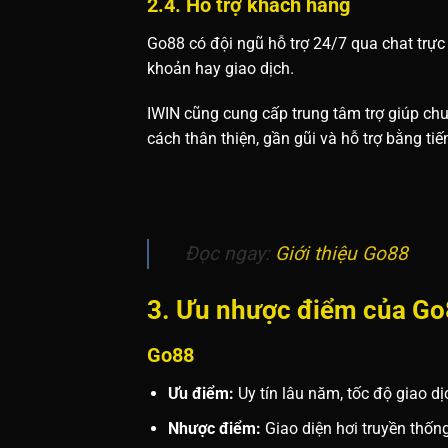
2.4. Hỗ trợ khách hàng
Go88 có đội ngũ hỗ trợ 24/7 qua chat trực
khoản hay giao dịch.
IWIN cũng cung cấp trung tâm trợ giúp c
cách thân thiện, gần gũi và hỗ trợ bằng tiến
Đọc ngay:
Giới thiệu Go88
3. Ưu nhược điểm của Go
Go88
Ưu điểm:
Uy tín lâu năm, tốc độ giao dị
Nhược điểm:
Giao diện hơi truyền thống,