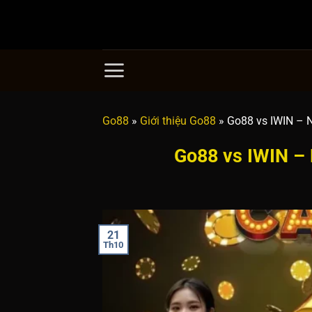
Chuyển
đến
nội
dung
Go88
»
Giới thiệu Go88
»
Go88 vs IWIN – N
Go88 vs IWIN – 
21
Th10