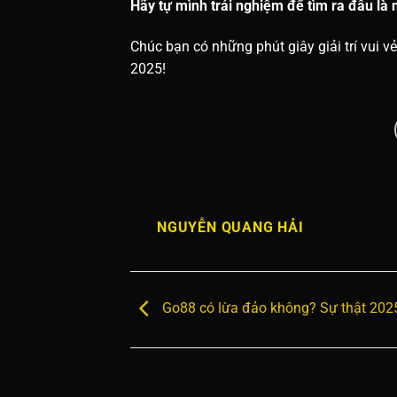
Hãy tự mình trải nghiệm để tìm ra đâu là 
Chúc bạn có những phút giây giải trí vui v
2025!
NGUYỄN QUANG HẢI
Go88 có lừa đảo không? Sự thật 202