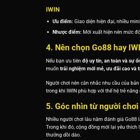
IWIN
Ưu điểm:
Giao diện hiện đại, nhiều mini
Nhược điểm:
Mới xuất hiện nên mức độ 
4. Nên chọn Go88 hay IW
Nếu bạn ưu tiên
độ uy tín, an toàn và sự ổ
muốn
trải nghiệm mới mẻ, ưu đãi cao và t
Người chơi nên cân nhắc nhu cầu của bản 
trong khi IWIN phù hợp với thế hệ trẻ năng 
5. Góc nhìn từ người chơi
Nhiều người chơi lâu năm đánh giá Go88 
Trong khi đó, cộng đồng mới lại yêu thích 
thưởng dồi dào.