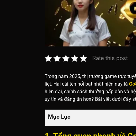
Rate this post
Trong năm 2025, thị trường game trực tuy
liệt. Hai cái tên nổi bật nhất hiện nay là
Go
hiện đại, chính sách thưởng hấp dẫn và h
uy tín và đáng tin hơn? Bài viết dưới đây 
Mục Lục