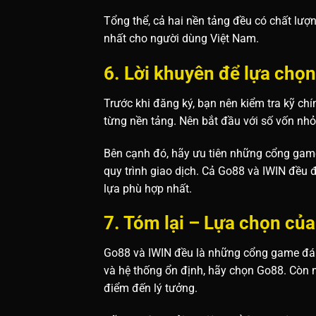
Tổng thể, cả hai nền tảng đều có chất lượn
nhất cho người dùng Việt Nam.
6. Lời khuyên để lựa chọ
Trước khi đăng ký, bạn nên kiểm tra kỹ ch
từng nền tảng. Nên bắt đầu với số vốn nhỏ 
Bên cạnh đó, hãy ưu tiên những cổng game 
quy trình giao dịch. Cả Go88 và IWIN đều đ
lựa phù hợp nhất.
7. Tóm lại – Lựa chọn của
Go88 và IWIN đều là những cổng game đán
và hệ thống ổn định, hãy chọn Go88. Còn n
điểm đến lý tưởng.