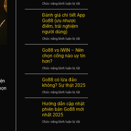
ở
Chức năng bình luận bị tắt
Hướng
dẫn
Đánh giá chi tiết App
trở
Go88 (ưu nhược
thành
điểm, trải nghiệm
đại
người dùng)
lý
Go88
ở
Chức năng bình luận bị tắt
uy
Đánh
tín,
giá
Go88 vs IWIN – Nên
lợi
chi
chọn cổng nào uy tín
nhuận
tiết
hơn?
cao
App
ở
Chức năng bình luận bị tắt
Go88
Go88
(ưu
vs
nhược
Go88 có lừa đảo
iện
IWIN
điểm,
không? Sự thật 2025
chọn
–
trải
ở
Chức năng bình luận bị tắt
Nên
nghiệm
Go88
chọn
người
có
Hướng dẫn cập nhật
cổng
dùng)
lừa
nào
phiên bản Go88 mới
đảo
uy
nhất 2025
không?
tín
ở
Chức năng bình luận bị tắt
Sự
hơn?
Hướng
thật