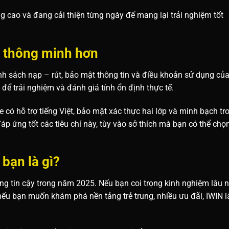
g cao và đang cải thiện từng ngày để mang lại trải nghiệm tốt
n thông minh hơn
ính sách nạp – rút, bảo mật thông tin và điều khoản sử dụng củ
để trải nghiệm và đánh giá tính ổn định thực tế.
có hỗ trợ tiếng Việt, bảo mật xác thực hai lớp và minh bạch tr
áp ứng tốt các tiêu chí này, tùy vào sở thích mà bạn có thể chọ
 bạn là gì?
g tin cậy trong năm 2025. Nếu bạn coi trọng kinh nghiệm lâu
ếu bạn muốn khám phá nền tảng trẻ trung, nhiều ưu đãi, IWIN l