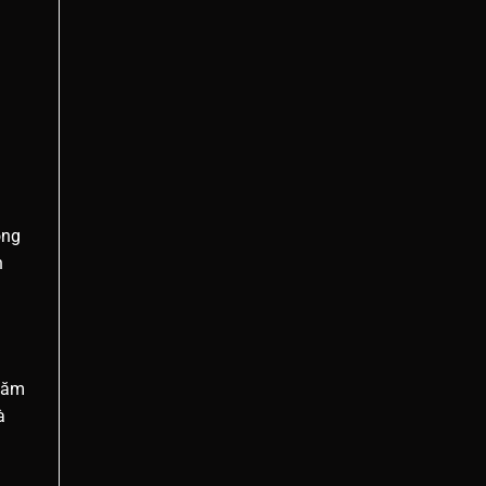
a
ong
n
 năm
à