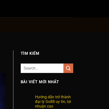
TÌM KIẾM
BÀI VIẾT MỚI NHẤT
Hướng dẫn trở thành
đại lý Go88 uy tín, lợi
nhuận cao