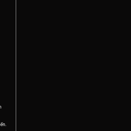
n
iến.