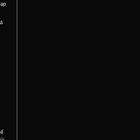
nạp
uá
hể
ủi