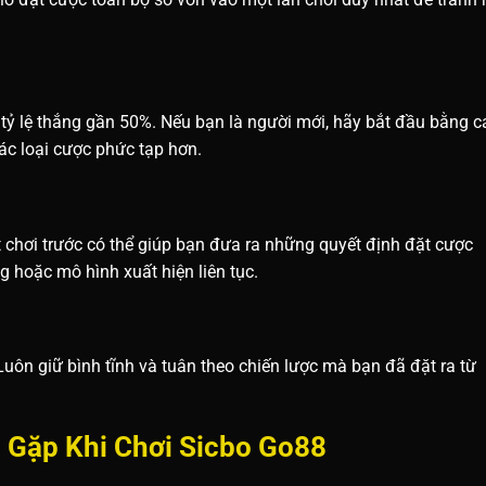
i tỷ lệ thắng gần 50%. Nếu bạn là người mới, hãy bắt đầu bằng 
các loại cược phức tạp hơn.
t chơi trước có thể giúp bạn đưa ra những quyết định đặt cược
 hoặc mô hình xuất hiện liên tục.
Luôn giữ bình tĩnh và tuân theo chiến lược mà bạn đã đặt ra từ
 Gặp Khi Chơi Sicbo Go88