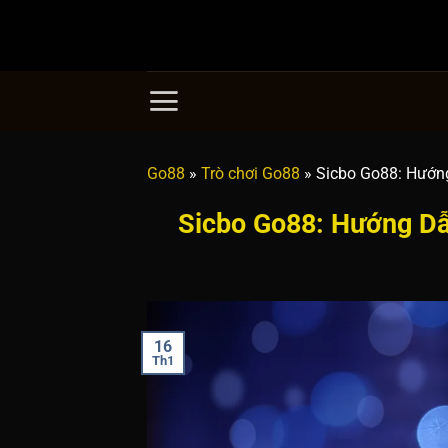
Chuyển
đến
nội
dung
Go88
»
Trò chơi Go88
»
Sicbo Go88: Hướn
Sicbo Go88: Hướng Dẫ
16
Th1