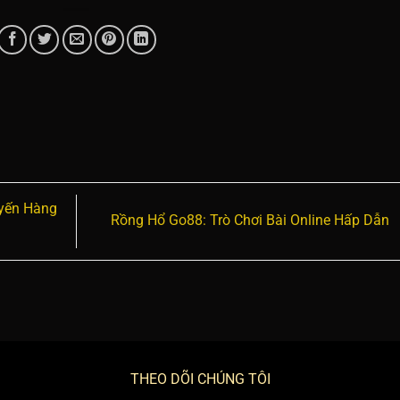
uyến Hàng
Rồng Hổ Go88: Trò Chơi Bài Online Hấp Dẫn
THEO DÕI CHÚNG TÔI