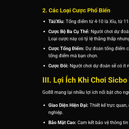
2. Các Loại Cược Phổ Biến
Tài/Xỉu:
Tổng điểm từ 4-10 là Xỉu, từ 11-
Cược Bộ Ba Cụ Thể:
Người chơi dự đoán
Loại cược này có tỷ lệ thắng thấp nhưn
Cược Tổng Điểm:
Dự đoán tổng điểm cụ 
tổng điểm mà bạn chọn.
Cược Đôi:
Người chơi dự đoán sẽ có ít 
III. Lợi Ích Khi Chơi Sicb
Go88 mang lại nhiều lợi ích nổi bật cho ng
Giao Diện Hiện Đại:
Thiết kế trực quan,
nghiệp.
Bảo Mật Cao:
Cam kết bảo vệ thông tin 